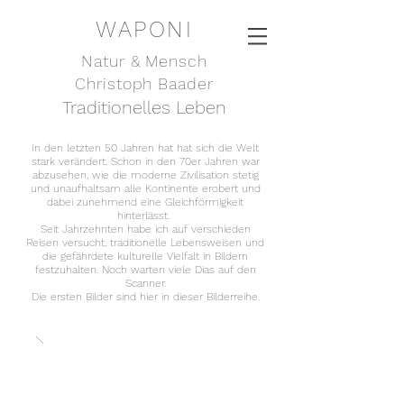
WAPONI
Natur & Mensch
Christoph Baader
Traditionelles Leben
In den letzten 50 Jahren hat hat sich die Welt
stark verändert. Schon in den 70er Jahren war
abzusehen, wie die moderne Zivilisation stetig
und unaufhaltsam alle Kontinente erobert und
dabei zunehmend eine Gleichförmigkeit
hinterlässt.
Seit Jahrzehnten habe ich auf verschieden
Reisen versucht, traditionelle Lebensweisen und
die gefährdete kulturelle Vielfalt in Bildern
festzuhalten. Noch warten viele Dias auf den
Scanner.
Die ersten Bilder sind hier in dieser Bilderreihe.